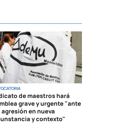
OCATORIA
dicato de maestros hará
mblea grave y urgente "ante
 agresión en nueva
cunstancia y contexto"