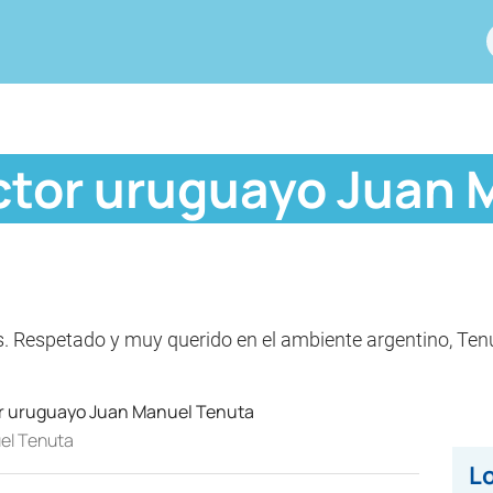
 actor uruguayo Juan
es. Respetado y muy querido en el ambiente argentino, Te
uel Tenuta
Lo