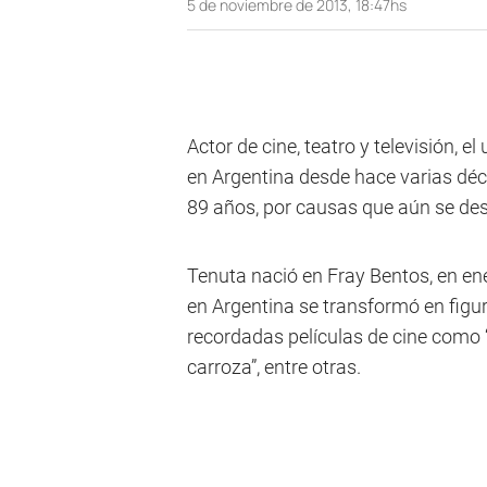
5 de noviembre de 2013, 18:47hs
Actor de cine, teatro y televisión, 
en Argentina desde hace varias déca
89 años, por causas que aún se de
Tenuta nació en Fray Bentos, en en
en Argentina se transformó en figu
recordadas películas de cine como “
carroza”, entre otras.