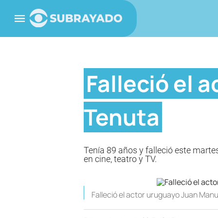
Falleció el
Tenuta
Tenía 89 años y falleció este mart
en cine, teatro y TV.
Falleció el actor uruguayo Juan Man