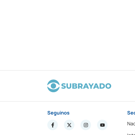
Seguinos
Se
Nac