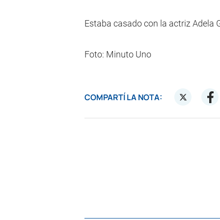
Estaba casado con la actriz Adela Gl
Foto: Minuto Uno
COMPARTÍ LA NOTA: