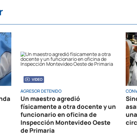
r
VIDEO
AGRESOR DETENIDO
CONV
enda
Un maestro agredió
Sin
físicamente a otra docente y un
asa
funcionario en oficina de
una
Inspección Montevideo Oeste
cir
de Primaria