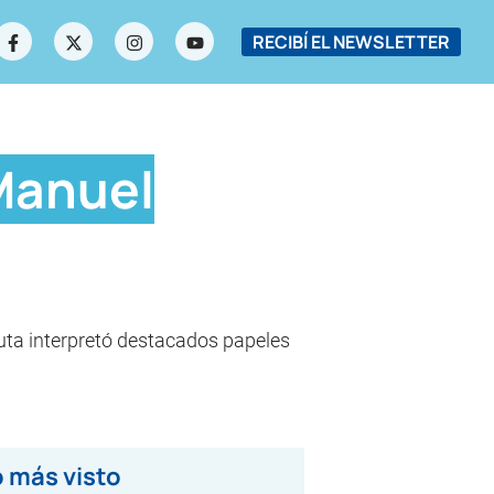
RECIBÍ EL NEWSLETTER
 Manuel
nuta interpretó destacados papeles
 más visto