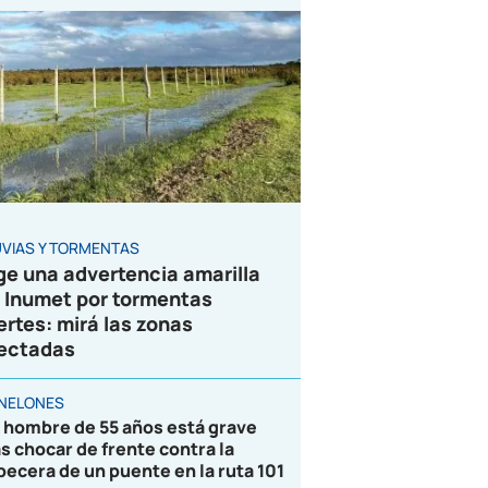
UVIAS Y TORMENTAS
ge una advertencia amarilla
 Inumet por tormentas
ertes: mirá las zonas
ectadas
NELONES
 hombre de 55 años está grave
as chocar de frente contra la
becera de un puente en la ruta 101