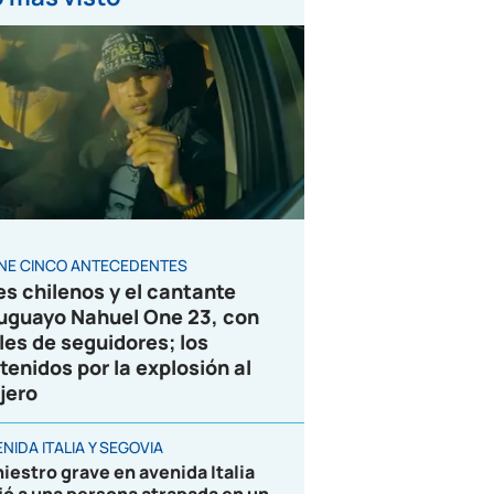
ENE CINCO ANTECEDENTES
es chilenos y el cantante
uguayo Nahuel One 23, con
les de seguidores; los
tenidos por la explosión al
jero
NIDA ITALIA Y SEGOVIA
niestro grave en avenida Italia