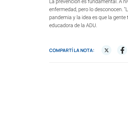
La prevención es fundamental. A ni
enfermedad, pero lo desconocen. "
pandemia y la idea es que la gente t
educadora de la ADU.
COMPARTÍ LA NOTA: