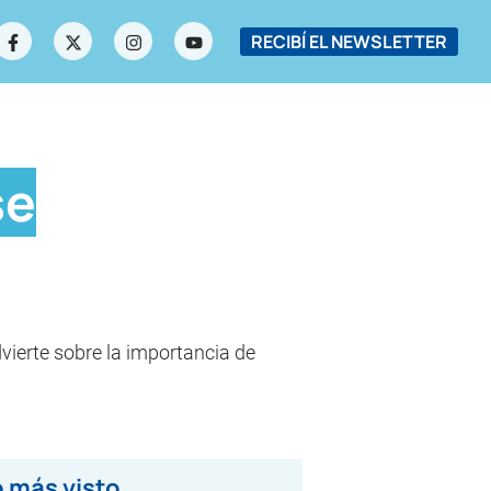
RECIBÍ EL NEWSLETTER
se
dvierte sobre la importancia de
 más visto