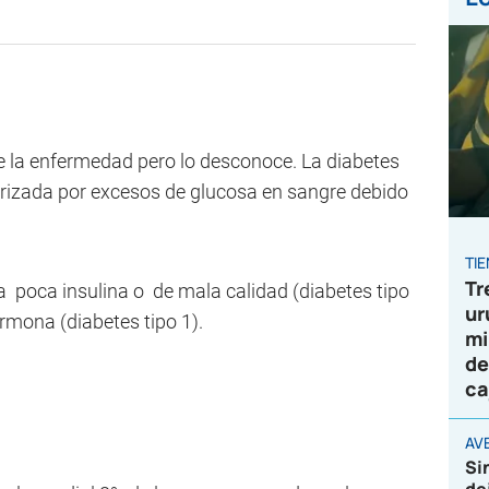
e la enfermedad pero lo desconoce. La diabetes
rizada por excesos de glucosa en sangre debido
TI
Tr
a poca insulina o de mala calidad (diabetes tipo
ur
rmona (diabetes tipo 1).
mi
de
ca
AVE
Si