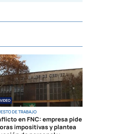
VIDEO
UESTO DE TRABAJO
flicto en FNC: empresa pide
oras impositivas y plantea