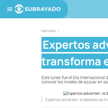
NACIONAL
>
Expertos adv
transforma 
Este lunes fue el Día Internacional
conocer los niveles de azúcar en sa
Expertos advierten: la diabetes se 