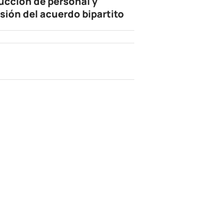
ucción de personal y
isión del acuerdo bipartito