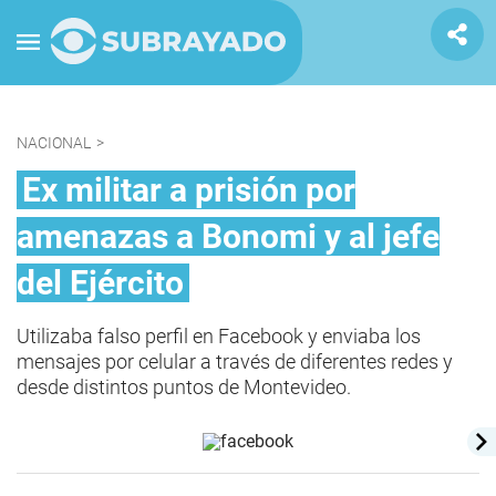
NACIONAL
>
Ex militar a prisión por
amenazas a Bonomi y al jefe
del Ejército
Utilizaba falso perfil en Facebook y enviaba los
mensajes por celular a través de diferentes redes y
desde distintos puntos de Montevideo.