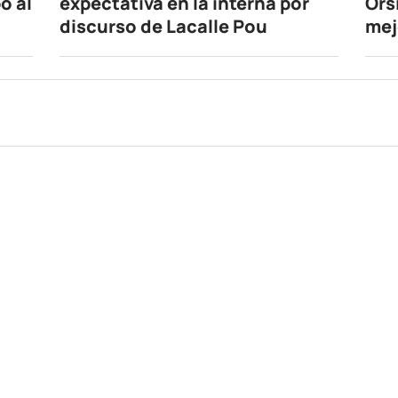
o al
expectativa en la interna por
Ors
discurso de Lacalle Pou
mej