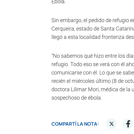
Ébola.
Sin embargo, el pedido de refugio en
Cerqueira, estado de Santa Catarina
llegó a esta localidad fronteriza de
"No sabemos qué hizo entre los días
refugio. Todo eso se verá con él aho
comunicarse con él. Lo que se sabe
recién el miércoles último (8 de oct
doctora Lilimar Mori, médica de la
sospechoso de ébola.
COMPARTÍ LA NOTA: