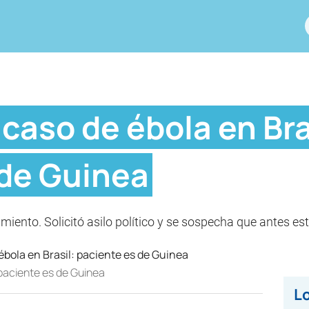
caso de ébola en Bra
 de Guinea
amiento. Solicitó asilo político y se sospecha que antes es
 paciente es de Guinea
Lo