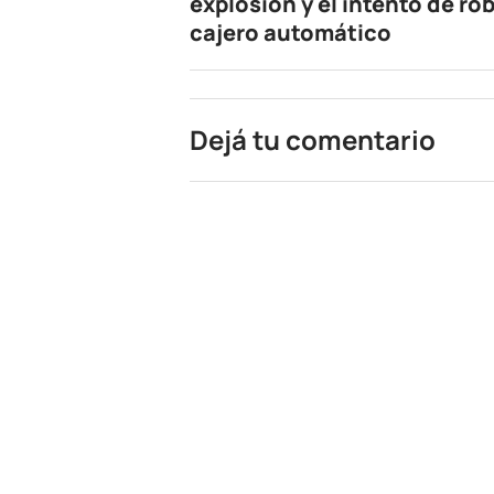
explosión y el intento de rob
cajero automático
Dejá tu comentario