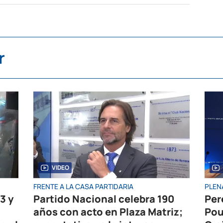
r
VIDEO
FRENTE A LA CASA PARTIDARIA
PLEN
3 y
Partido Nacional celebra 190
Per
años con acto en Plaza Matriz;
Pou