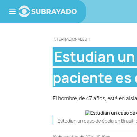
INTERNACIONALES
>
Estudian un 
paciente es
El hombre, de 47 años, está en aisl
Estudian un caso de ébola en Brasil:
10 de octubre de 2014, 10:10hs