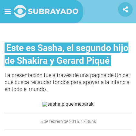
Este es Sasha, el segundo hijo
de Shakira y Gerard Piqué
La presentación fue a través de una página de Unicef
que busca recaudar fondos para apoyar a la infancia
en todo el mundo.
5 de febrero de 2015, 17:36hs