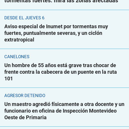
tormentas fuertes: mirá las zonas afectadas
DESDE EL JUEVES 6
Aviso especial de Inumet por tormentas muy
fuertes, puntualmente severas, y un ciclón
extratropical
CANELONES
Un hombre de 55 años está grave tras chocar de
frente contra la cabecera de un puente en la ruta
101
AGRESOR DETENIDO
Un maestro agredió físicamente a otra docente y un
funcionario en oficina de Inspección Montevideo
Oeste de Primaria