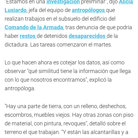
"Estamos en una
investigación
preliminar", dijo
Alicia
Lusiardo
, jefa del equipo de
antropólogos
que
realizan trabajos en el subsuelo del edificio del
Comando de la Armada
, tras denuncia de que podría
haber
restos
de detenidos
desaparecidos
de la
dictadura. Las tareas comenzaron el martes.
Lo que hacen ahora es cotejar los datos, así como
observar "qué similitud tiene la información que llega
con lo que nosotros encontramos", explicó la
antropóloga.
"Hay una parte de tierra, con un relleno, deshechos,
escombros, muebles viejos. Hay otras zonas con piso
de material, con pintura, revoques", detalló sobre el
terreno el que trabajan. "Y están las alcantarillas y a