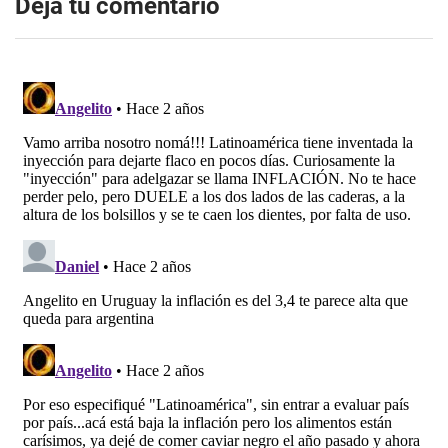
Dejá tu comentario