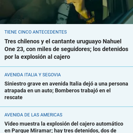
TIENE CINCO ANTECEDENTES
Tres chilenos y el cantante uruguayo Nahuel
One 23, con miles de seguidores; los detenidos
por la explosión al cajero
AVENIDA ITALIA Y SEGOVIA
Siniestro grave en avenida Italia dejó a una persona
atrapada en un auto; Bomberos trabajó en el
rescate
AVENIDA DE LAS AMÉRICAS
Video muestra la explosión del cajero automático
en Parque Miramar; hay tres detenidos, dos de