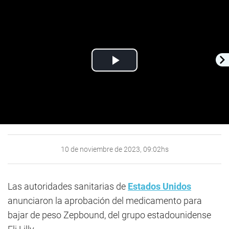
Play
Video
10 de noviembre de 2023, 09:02hs
Las autoridades sanitarias de
Estados Unidos
anunciaron la aprobación del medicamento para
bajar de peso Zepbound, del grupo estadounidense