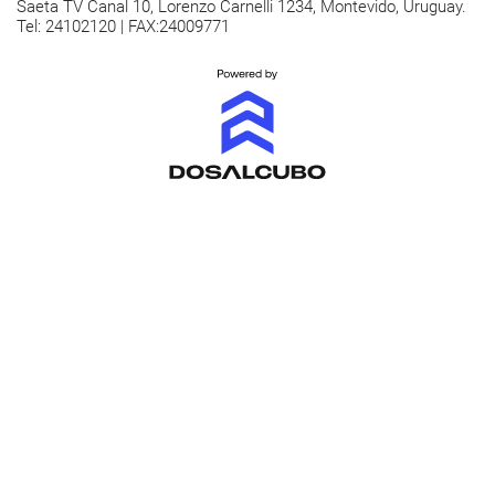
Saeta TV Canal 10, Lorenzo Carnelli 1234, Montevido, Uruguay.
Tel: 24102120 | FAX:24009771