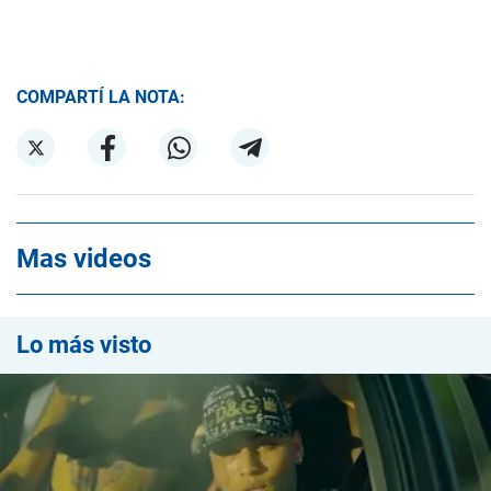
COMPARTÍ LA NOTA:
Mas videos
Lo más visto