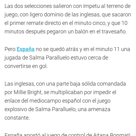
Las dos selecciones salieron con ímpetu al terreno de
juego, con ligero dominio de las inglesas, que sacaron
el primer remate directo en el minuto cinco, y que 10
minutos después pegaron un balón en el travesaño.
Pero
España
no se quedó atrás y en el minuto 11 una
jugada de Salma Paralluelo estuvo cerca de
convertirse en gol.
Las inglesas, con una parte baja sólida comandada
por Millie Bright, se multiplicaban por impedir el
enlace del mediocampo español con el juego
explosivo de Salma Paralluelo, una amenaza
constante.
España apostó al juego de control de Aitana Bonmatí