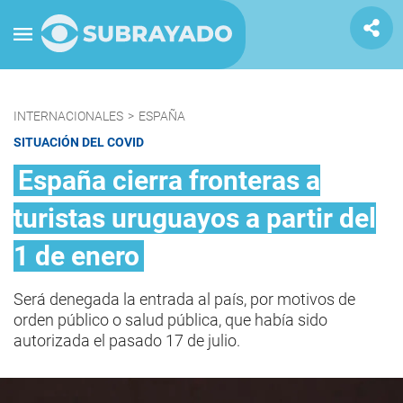
INTERNACIONALES
>
ESPAÑA
SITUACIÓN DEL COVID
España cierra fronteras a
turistas uruguayos a partir del
1 de enero
Será denegada la entrada al país, por motivos de
orden público o salud pública, que había sido
autorizada el pasado 17 de julio.