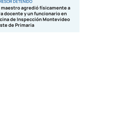
RESOR DETENIDO
 maestro agredió físicamente a
ra docente y un funcionario en
icina de Inspección Montevideo
ste de Primaria