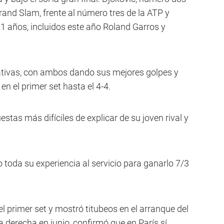
nd Slam, frente al número tres de la ATP y
1 años, incluidos este año Roland Garros y
ativas, con ambos dando sus mejores golpes y
n el primer set hasta el 4-4.
stas más difíciles de explicar de su joven rival y
o toda su experiencia al servicio para ganarlo 7/3
el primer set y mostró titubeos en el arranque del
la derecha en junio, confirmó que en París sí