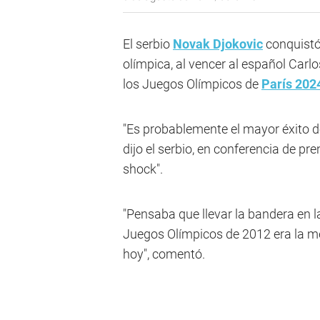
El serbio
Novak Djokovic
conquistó 
olímpica, al vencer al español Carlo
los Juegos Olímpicos de
París 202
"Es probablemente el mayor éxito de
dijo el serbio, en conferencia de pr
shock".
"Pensaba que llevar la bandera en l
Juegos Olímpicos de 2012 era la me
hoy", comentó.