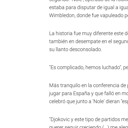
estaba para disputar de igual a igua
Wimbledon, donde fue vapuleado po
La historia fue muy diferente este 
también en desempate en el segundo
su llanto desconsolado.
"Es complicado, hemos luchado", pe
Más tranquilo en la conferencia de p
jugar para España y que falló en m
celebró que junto a 'Nole' dieran "es
"Djokovic y este tipo de partidos 
querer seguir creciendo (...) me al