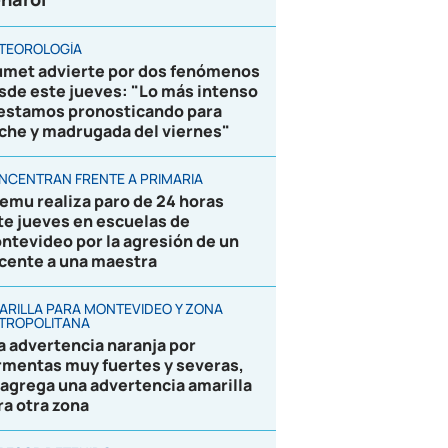
TEOROLOGÍA
umet advierte por dos fenómenos
sde este jueves: "Lo más intenso
 estamos pronosticando para
che y madrugada del viernes"
NCENTRAN FRENTE A PRIMARIA
emu realiza paro de 24 horas
te jueves en escuelas de
ntevideo por la agresión de un
cente a una maestra
ARILLA PARA MONTEVIDEO Y ZONA
TROPOLITANA
la advertencia naranja por
rmentas muy fuertes y severas,
 agrega una advertencia amarilla
ra otra zona