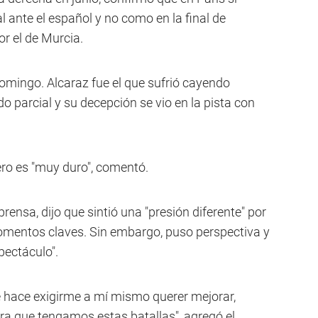
l ante el español y no como en la final de
r el de Murcia.
domingo. Alcaraz fue el que sufrió cayendo
 parcial y su decepción se vio en la pista con
ro es "muy duro", comentó.
rensa, dijo que sintió una "presión diferente" por
omentos claves. Sin embargo, puso perspectiva y
pectáculo".
me hace exigirme a mí mismo querer mejorar,
egra que tengamos estas batallas", agregó el