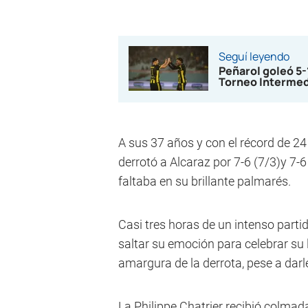
Seguí leyendo
Peñarol goleó 5
Torneo Interme
A sus 37 años y con el récord de 24
derrotó a Alcaraz por 7-6 (7/3)y 7-6
faltaba en su brillante palmarés.
Casi tres horas de un intenso partid
saltar su emoción para celebrar su l
amargura de la derrota, pese a dar
La Philippe Chatrier recibió colmada