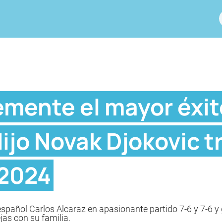
emente el mayor éxit
dijo Novak Djokovic t
 2024
español Carlos Alcaraz en apasionante partido 7-6 y 7-6 y 
jas con su familia.