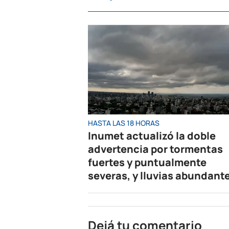
HASTA LAS 18 HORAS
Inumet actualizó la doble
advertencia por tormentas
fuertes y puntualmente
severas, y lluvias abundant
Dejá tu comentario