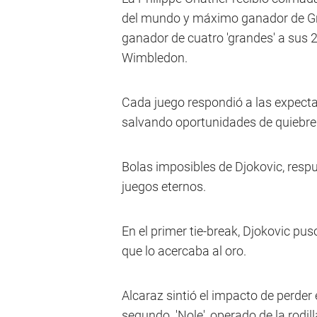
del mundo y máximo ganador de Gra
ganador de cuatro 'grandes' a sus 2
Wimbledon.
Cada juego respondió a las expect
salvando oportunidades de quiebre e
Bolas imposibles de Djokovic, respue
juegos eternos.
En el primer tie-break, Djokovic pus
que lo acercaba al oro.
Alcaraz sintió el impacto de perder 
segundo. 'Nole', operado de la rodil