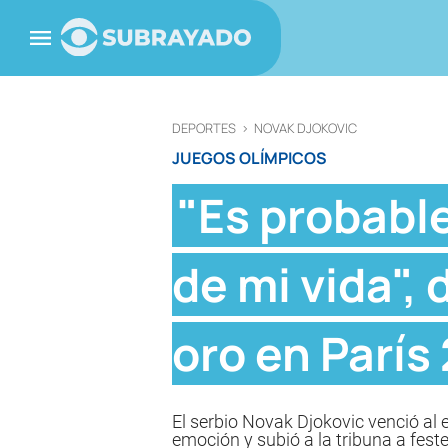
DEPORTES
>
NOVAK DJOKOVIC
JUEGOS OLÍMPICOS
"Es probabl
de mi vida", 
oro en París
El serbio Novak Djokovic venció al 
emoción y subió a la tribuna a feste