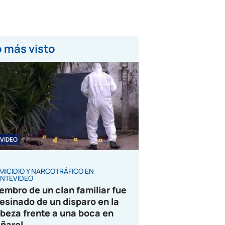
 más visto
VIDEO
MICIDIO Y NARCOTRÁFICO EN
NTEVIDEO
embro de un clan familiar fue
esinado de un disparo en la
beza frente a una boca en
ñarol