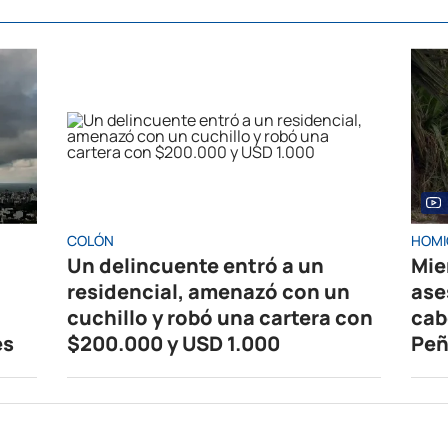
COLÓN
HOMI
Un delincuente entró a un
Mie
residencial, amenazó con un
ase
cuchillo y robó una cartera con
cab
es
$200.000 y USD 1.000
Peñ