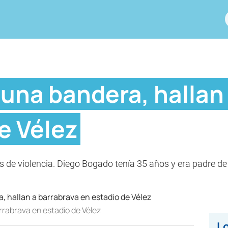
 una bandera, hallan
e Vélez
os de violencia. Diego Bogado tenía 35 años y era padre de
rrabrava en estadio de Vélez
Lo