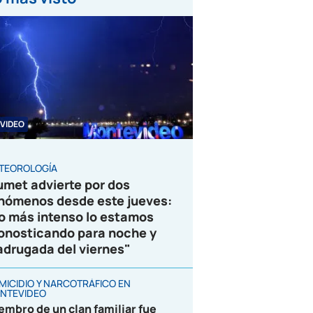
VIDEO
TEOROLOGÍA
umet advierte por dos
nómenos desde este jueves:
o más intenso lo estamos
onosticando para noche y
drugada del viernes"
MICIDIO Y NARCOTRÁFICO EN
NTEVIDEO
embro de un clan familiar fue