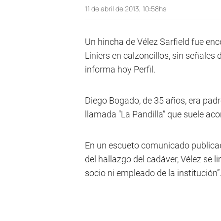
11 de abril de 2013, 10:58hs
Un hincha de Vélez Sarfield fue enc
Liniers en calzoncillos, sin señales 
informa hoy Perfil.
Diego Bogado, de 35 años, era padre
llamada “La Pandilla” que suele acom
En un escueto comunicado publica
del hallazgo del cadáver, Vélez se l
socio ni empleado de la institución”