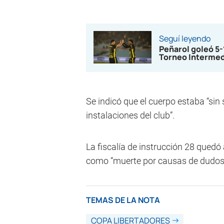
Seguí leyendo
Peñarol goleó 5
Torneo Interme
Se indicó que el cuerpo estaba “sin 
instalaciones del club”.
La fiscalía de instrucción 28 quedó
como “muerte por causas de dudosa
TEMAS DE LA NOTA
COPA LIBERTADORES