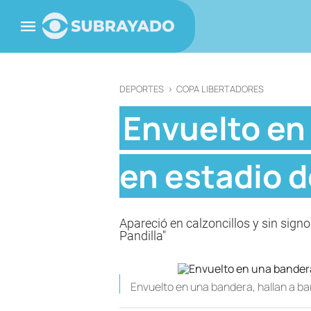
DEPORTES
>
COPA LIBERTADORES
Envuelto en
en estadio d
Apareció en calzoncillos y sin sign
Pandilla"
Envuelto en una bandera, hallan a ba