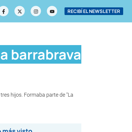
RECIBÍ EL NEWSLETTER
 a barrabrava
 tres hijos. Formaba parte de "La
 más visto