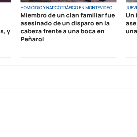
HOMICIDIO Y NARCOTRÁFICO EN MONTEVIDEO
JUEV
Miembro de un clan familiar fue
Un 
asesinado de un disparo en la
ase
s, y
cabeza frente a una boca en
una
Peñarol