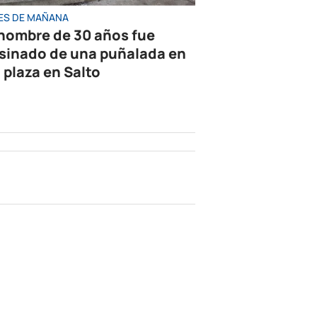
ES DE MAÑANA
hombre de 30 años fue
sinado de una puñalada en
 plaza en Salto