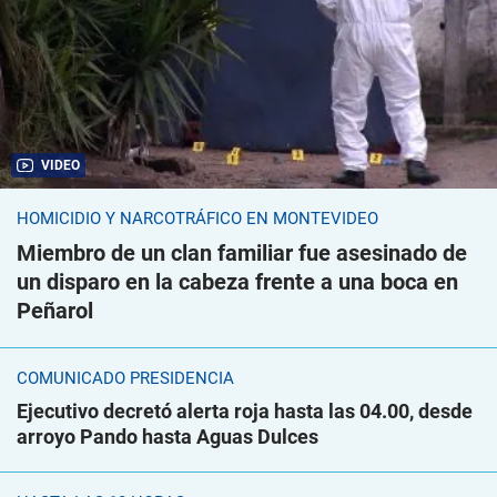
VIDEO
HOMICIDIO Y NARCOTRÁFICO EN MONTEVIDEO
Miembro de un clan familiar fue asesinado de
un disparo en la cabeza frente a una boca en
Peñarol
COMUNICADO PRESIDENCIA
Ejecutivo decretó alerta roja hasta las 04.00, desde
arroyo Pando hasta Aguas Dulces