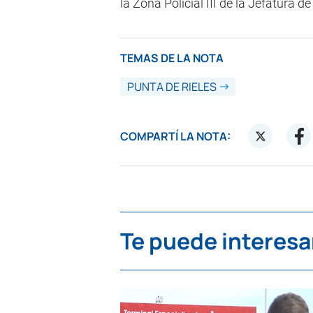
la Zona Policial III de la Jefatura 
TEMAS DE LA NOTA
PUNTA DE RIELES
COMPARTÍ LA NOTA:
Te puede interesa