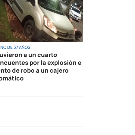
ENO DE 37 AÑOS
uvieron a un cuarto
incuentes por la explosión e
ento de robo a un cajero
omático