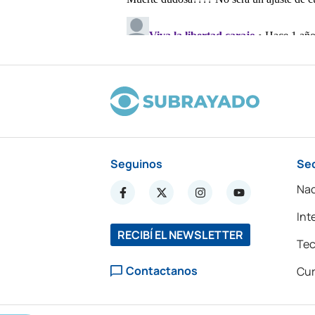
Seguinos
Se
Nac
Int
RECIBÍ EL NEWSLETTER
Tec
Contactanos
Cur