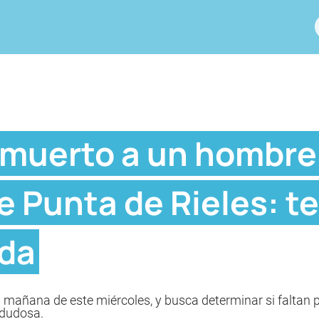
muerto a un hombre
e Punta de Rieles: te
da
la mañana de este miércoles, y busca determinar si faltan 
 dudosa.