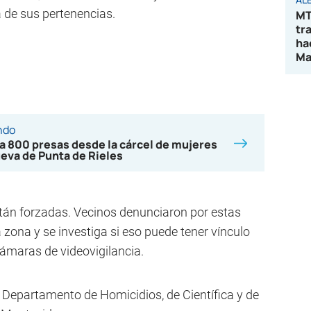
a de sus pertenencias.
MT
tr
ha
Ma
ndo
a 800 presas desde la cárcel de mujeres
ueva de Punta de Rieles
stán forzadas. Vecinos denunciaron por estas
 zona y se investiga si eso puede tener vínculo
cámaras de videovigilancia.
l Departamento de Homicidios, de Científica y de