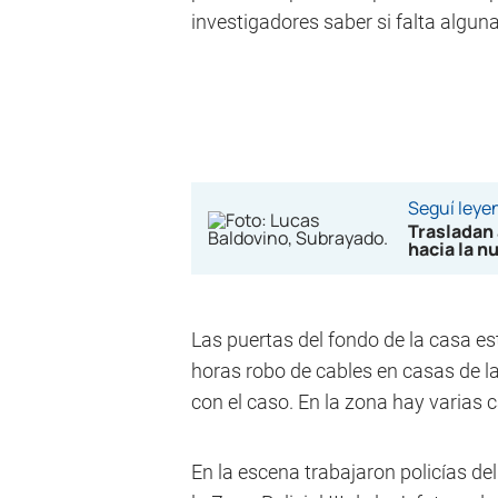
investigadores saber si falta algun
Seguí leye
Trasladan 
hacia la n
Las puertas del fondo de la casa e
horas robo de cables en casas de la
con el caso. En la zona hay varias 
En la escena trabajaron policías de