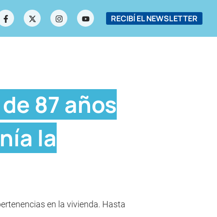
RECIBÍ EL NEWSLETTER
 de 87 años
nía la
pertenencias en la vivienda. Hasta