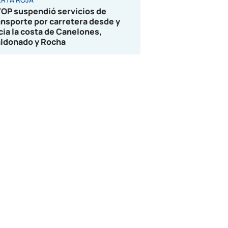
OP suspendió servicios de
ansporte por carretera desde y
cia la costa de Canelones,
ldonado y Rocha