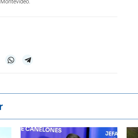
de Montevideo.
r