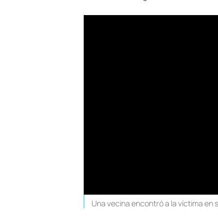
Una vecina encontró a la víctima en 