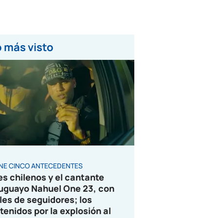
 más visto
ENE CINCO ANTECEDENTES
es chilenos y el cantante
uguayo Nahuel One 23, con
les de seguidores; los
tenidos por la explosión al