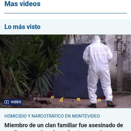
Mas videos
Lo más visto
VIDEO
HOMICIDIO Y NARCOTRÁFICO EN MONTEVIDEO
Miembro de un clan familiar fue asesinado de