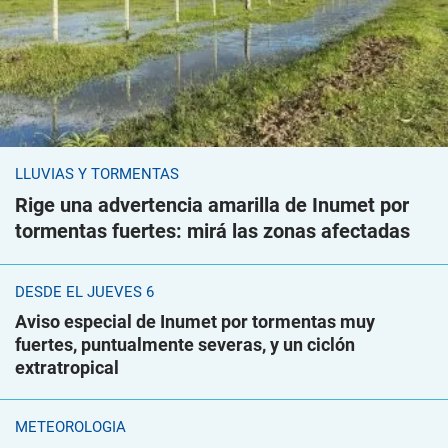
LLUVIAS Y TORMENTAS
Rige una advertencia amarilla de Inumet por
tormentas fuertes: mirá las zonas afectadas
DESDE EL JUEVES 6
Aviso especial de Inumet por tormentas muy
fuertes, puntualmente severas, y un ciclón
extratropical
METEOROLOGÍA