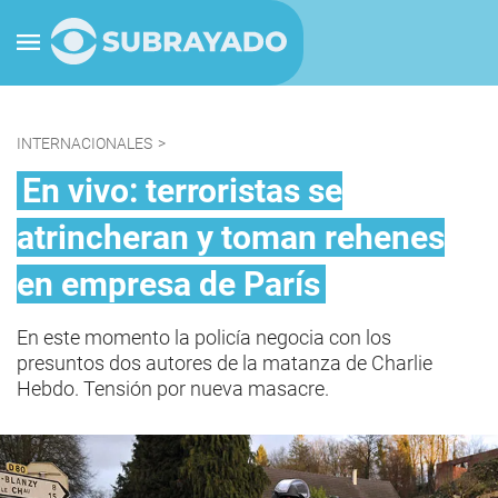
INTERNACIONALES
>
En vivo: terroristas se
atrincheran y toman rehenes
en empresa de París
En este momento la policía negocia con los
presuntos dos autores de la matanza de Charlie
Hebdo. Tensión por nueva masacre.