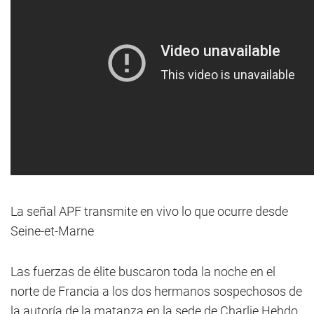
La señal APF transmite en vivo lo que ocurre desde
Seine-et-Marne
Las fuerzas de élite buscaron toda la noche en el
norte de Francia a los dos hermanos sospechosos de
la autoría de la matanza en la sede de Charlie Hebdo,