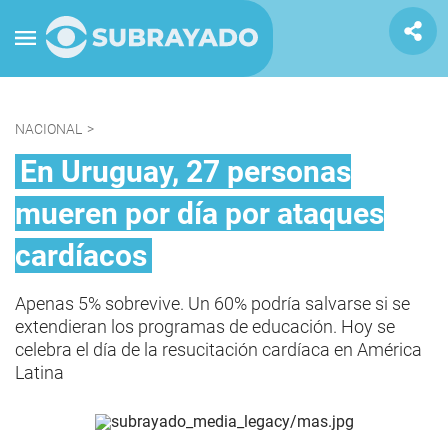
NACIONAL
>
En Uruguay, 27 personas
mueren por día por ataques
cardíacos
Apenas 5% sobrevive. Un 60% podría salvarse si se
extendieran los programas de educación. Hoy se
celebra el día de la resucitación cardíaca en América
Latina