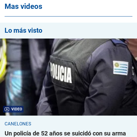
Mas videos
Lo más visto
VIDEO
CANELONES
Un policía de 52 años se suicidó con su arma