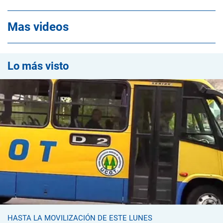
Mas videos
Lo más visto
HASTA LA MOVILIZACIÓN DE ESTE LUNES