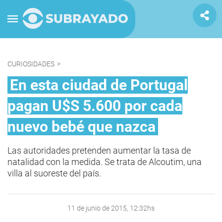
CURIOSIDADES
>
En esta ciudad de Portugal
pagan U$S 5.600 por cada
nuevo bebé que nazca
Las autoridades pretenden aumentar la tasa de
natalidad con la medida. Se trata de Alcoutim, una
villa al suoreste del país.
11 de junio de 2015, 12:32hs