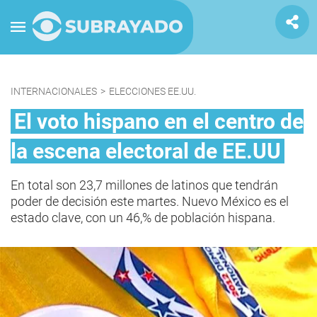
INTERNACIONALES
>
ELECCIONES EE.UU.
El voto hispano en el centro de
la escena electoral de EE.UU
En total son 23,7 millones de latinos que tendrán
poder de decisión este martes. Nuevo México es el
estado clave, con un 46,% de población hispana.