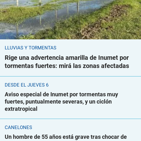
LLUVIAS Y TORMENTAS
Rige una advertencia amarilla de Inumet por
tormentas fuertes: mirá las zonas afectadas
DESDE EL JUEVES 6
Aviso especial de Inumet por tormentas muy
fuertes, puntualmente severas, y un ciclón
extratropical
CANELONES
Un hombre de 55 años está grave tras chocar de