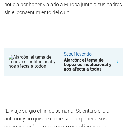
noticia por haber viajado a Europa junto a sus padres
sin el consentimiento del club.
Seguí leyendo
Alarcón: el tema de
López es institucional y
nos afecta a todos
"El viaje surgió el fin de semana. Se enteró el día
anterior y no quiso exponerse ni exponer a sus
compañeros", agregó y contó que el jugador se