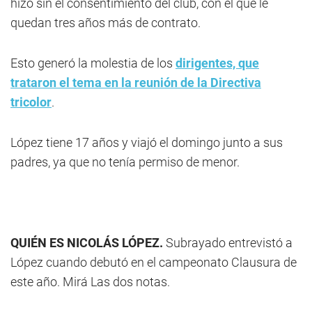
hizo sin el consentimiento del club, con el que le
quedan tres años más de contrato.
Esto generó la molestia de los
dirigentes, que
trataron el tema en la reunión de la Directiva
tricolor
.
López tiene 17 años y viajó el domingo junto a sus
padres, ya que no tenía permiso de menor.
QUIÉN ES NICOLÁS LÓPEZ.
Subrayado entrevistó a
López cuando debutó en el campeonato Clausura de
este año. Mirá Las dos notas.