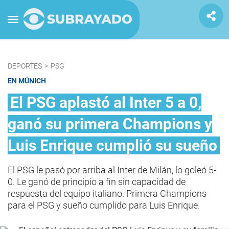
DEPORTES
>
PSG
EN MÚNICH
El PSG aplastó al Inter 5 a 0,
ganó su primera Champions y
Luis Enrique cumplió su sueño
El PSG le pasó por arriba al Inter de Milán, lo goleó 5-
0. Le ganó de principio a fin sin capacidad de
respuesta del equipo italiano. Primera Champions
para el PSG y sueño cumplido para Luis Enrique.