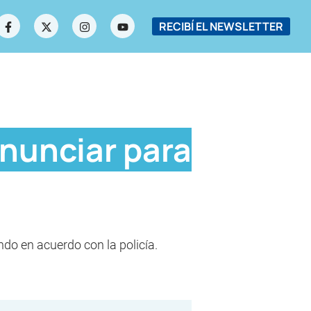
RECIBÍ EL NEWSLETTER
enunciar para
do en acuerdo con la policía.