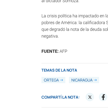
al dictador Somoza.
La crisis política ha impactado en
pobres de América: la calificadora
que degradó la nota de la deuda sob
negativa.
FUENTE:
AFP
TEMAS DE LA NOTA
ORTEGA
NICARAGUA
COMPARTÍ LA NOTA: