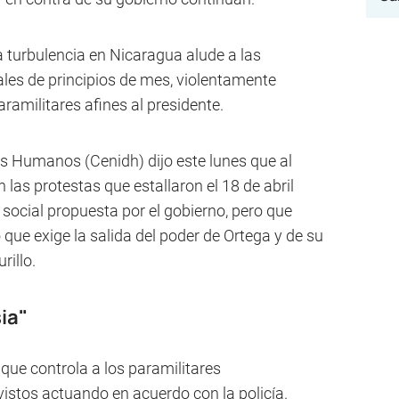
la turbulencia en Nicaragua alude a las
es de principios de mes, violentamente
aramilitares afines al presidente.
s Humanos (Cenidh) dijo este lunes que al
as protestas que estallaron el 18 de abril
social propuesta por el gobierno, pero que
que exige la salida del poder de Ortega y de su
rillo.
ia"
que controla a los paramilitares
stos actuando en acuerdo con la policía.