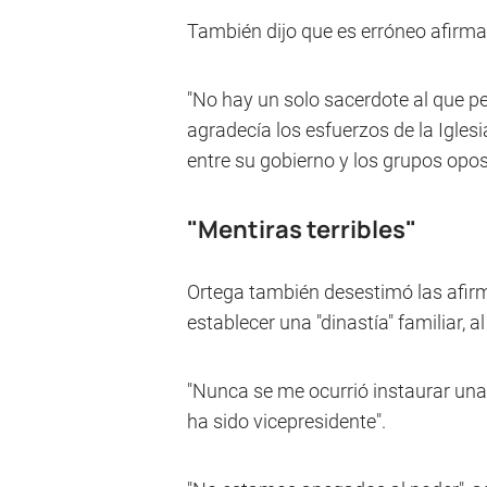
También dijo que es erróneo afirma
"No hay un solo sacerdote al que p
agradecía los esfuerzos de la Igles
entre su gobierno y los grupos opos
"Mentiras terribles"
Ortega también desestimó las afir
establecer una "dinastía" familiar, a
"Nunca se me ocurrió instaurar una 
ha sido vicepresidente".