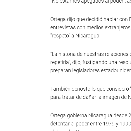
"No estamos apegados al poder", a
Ortega dijo que decidió hablar co
entrevistas con medios extranjeros
"respeto" a Nicaragua.
"La historia de nuestras relaciones
repetirla", dijo, fustigando una reso
preparan legisladores estadounide
También denostó lo que consideró 
para tratar de dañar la imagen de N
Ortega gobierna Nicaragua desde 20
detentar el poder entre 1979 y 1990 