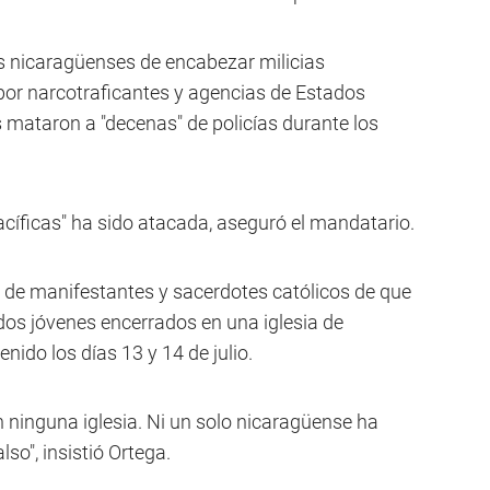
s nicaragüenses de encabezar milicias
por narcotraficantes y agencias de Estados
 mataron a "decenas" de policías durante los
cíficas" ha sido atacada, aseguró el mandatario.
de manifestantes y sacerdotes católicos de que
 dos jóvenes encerrados en una iglesia de
ido los días 13 y 14 de julio.
ninguna iglesia. Ni un solo nicaragüense ha
so", insistió Ortega.