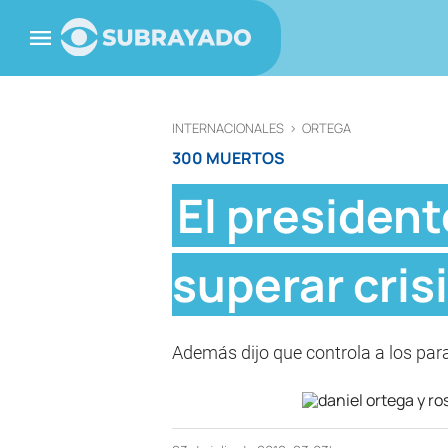
INTERNACIONALES
>
ORTEGA
300 MUERTOS
El presiden
superar cris
Además dijo que controla a los par