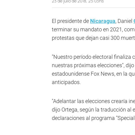
23 de julio de 2018, 23:03hs
El presidente de
Nicaragua
, Daniel
terminar su mandato en 2021, como
protestas que dejan casi 300 muer
"Nuestro período electoral finaliz
nuestras próximas elecciones", dijo
estadounidense Fox News, en la qu
anticipados.
"Adelantar las elecciones crearía in
dijo Ortega, según la traducción al 
declaraciones al programa "Special 