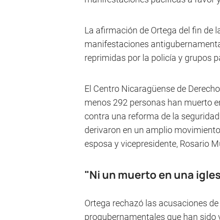
La afirmación de Ortega del fin de 
manifestaciones antigubernamental
reprimidas por la policía y grupos p
El Centro Nicaragüense de Derecho
menos 292 personas han muerto en l
contra una reforma de la seguridad 
derivaron en un amplio movimiento 
esposa y vicepresidente, Rosario Mu
"Ni un muerto en una igles
Ortega rechazó las acusaciones de 
progubernamentales que han sido vi