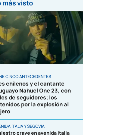
 más visto
ENE CINCO ANTECEDENTES
es chilenos y el cantante
uguayo Nahuel One 23, con
les de seguidores; los
tenidos por la explosión al
jero
NIDA ITALIA Y SEGOVIA
niestro grave en avenida Italia