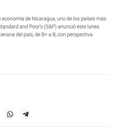
 la economía de Nicaragua, uno de los países más
 Standard and Poor's (S&P) anunció este lunes
erana del país, de B+ a B, con perspectiva