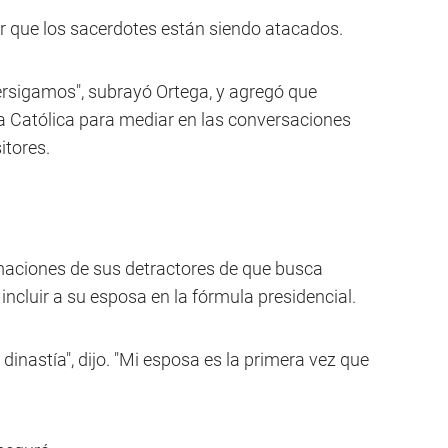
r que los sacerdotes están siendo atacados.
ersigamos", subrayó Ortega, y agregó que
ia Católica para mediar en las conversaciones
itores.
maciones de sus detractores de que busca
l incluir a su esposa en la fórmula presidencial.
dinastía", dijo. "Mi esposa es la primera vez que