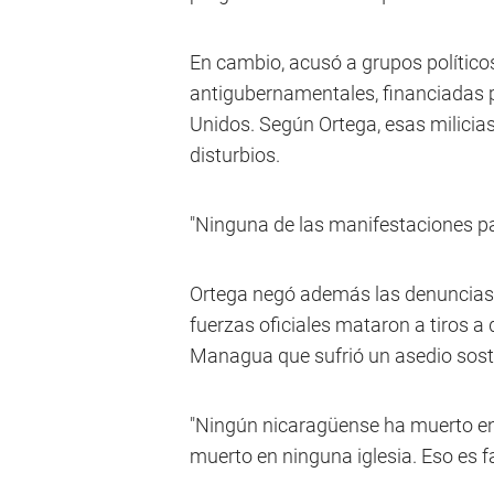
En cambio, acusó a grupos político
antigubernamentales, financiadas 
Unidos. Según Ortega, esas milicias
disturbios.
"Ninguna de las manifestaciones pa
Ortega negó además las denuncias 
fuerzas oficiales mataron a tiros a
Managua que sufrió un asedio sosten
"Ningún nicaragüense ha muerto en 
muerto en ninguna iglesia. Eso es fal