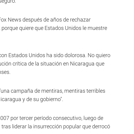
seguró.
n Fox News después de años de rechazar
, porque quiere que Estados Unidos le muestre
 con Estados Unidos ha sido dolorosa. No quiero
lución crítica de la situación en Nicaragua que
nses.
"una campaña de mentiras, mentiras terribles
icaragua y de su gobierno".
07 por tercer período consecutivo, luego de
tras liderar la insurrección popular que derrocó