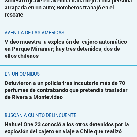
Siniestro grave en avenida Italia dejó a una persona
atrapada en un auto; Bomberos trabajó en el
rescate
AVENIDA DE LAS AMÉRICAS
Video muestra la explosión del cajero automático
en Parque Miramar; hay tres detenidos, dos de
ellos chilenos
EN UN ÓMNIBUS
Detuvieron a un policía tras incautarle más de 70
perfumes de contrabando que pretendía trasladar
de Rivera a Montevideo
BUSCAN A QUINTO DELINCUENTE
Nahuel One 23 conoció a los otros detenidos por la
explosión del cajero en viaje a Chile que realizó