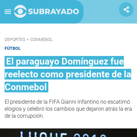
DEPORTES
>
CONMEBOL
FÚTBOL
El paraguayo Domínguez fue
reelecto como presidente de la
Conmebol
El presidente de la FIFA Gianni Infantino no escatimó
elogios y celebró los cambios que dejaron atrás la era
de la corrupción.