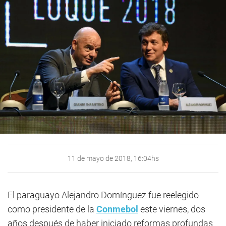
11 de mayo de 2018, 16:04hs
El paraguayo Alejandro Domínguez fue reelegido
como presidente de la
Conmebol
este viernes, dos
años después de haber iniciado reformas profundas