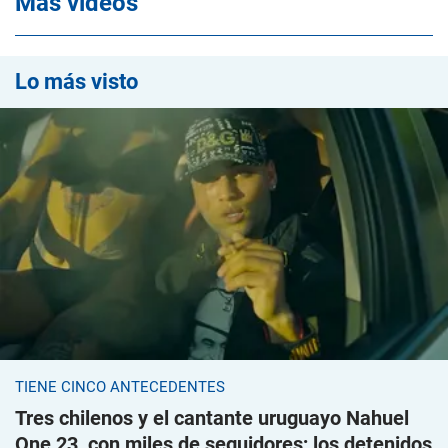
Mas videos
Lo más visto
TIENE CINCO ANTECEDENTES
Tres chilenos y el cantante uruguayo Nahuel
One 23, con miles de seguidores; los detenidos