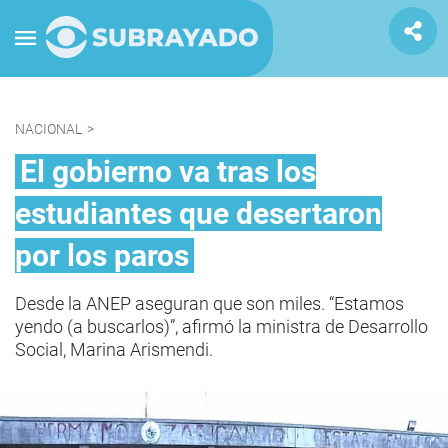
NACIONAL
>
El gobierno va tras los
estudiantes que desertaron
por los paros
Desde la ANEP aseguran que son miles. “Estamos
yendo (a buscarlos)”, afirmó la ministra de Desarrollo
Social, Marina Arismendi.