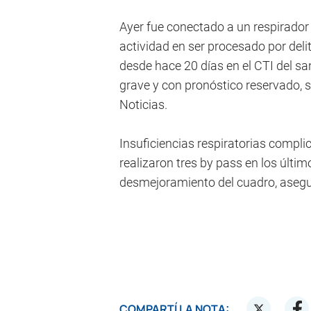
Ayer fue conectado a un respirador 
actividad en ser procesado por deli
desde hace 20 días en el CTI del s
grave y con pronóstico reservado, 
Noticias.
Insuficiencias respiratorias complic
realizaron tres by pass en los últi
desmejoramiento del cuadro, asegu
COMPARTÍ LA NOTA: