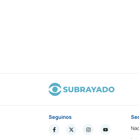
Seguinos
Se
Nac