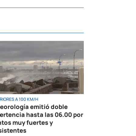
RIORES A 100 KM/H
eorología emitió doble
ertencia hasta las 06.00 por
ntos muy fuertes y
sistentes