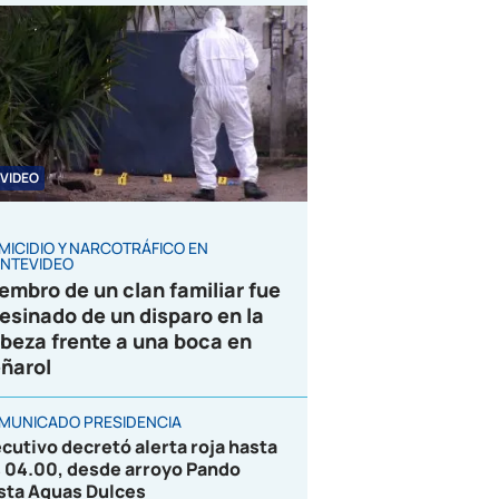
VIDEO
MICIDIO Y NARCOTRÁFICO EN
NTEVIDEO
embro de un clan familiar fue
esinado de un disparo en la
beza frente a una boca en
ñarol
MUNICADO PRESIDENCIA
ecutivo decretó alerta roja hasta
s 04.00, desde arroyo Pando
sta Aguas Dulces