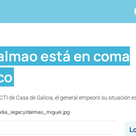
Dalmao está en coma
co
CTI de Casa de Galicia, el general empeoró su situación es
Lo