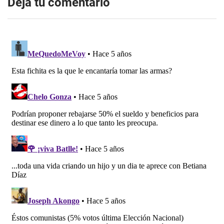
Dejá tu comentario