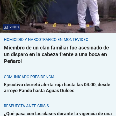
VIDEO
HOMICIDIO Y NARCOTRÁFICO EN MONTEVIDEO
Miembro de un clan familiar fue asesinado de
un disparo en la cabeza frente a una boca en
Peñarol
COMUNICADO PRESIDENCIA
Ejecutivo decretó alerta roja hasta las 04.00, desde
arroyo Pando hasta Aguas Dulces
RESPUESTA ANTE CRISIS
¿Qué pasa con las clases durante la vigencia de una