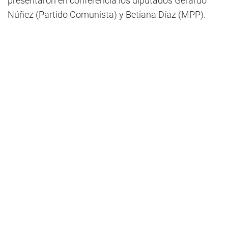
presentaron en conferencia los diputados Gerardo
Núñez (Partido Comunista) y Betiana Díaz (MPP).