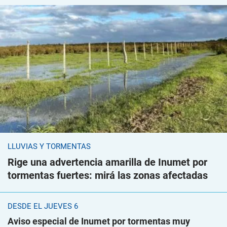
LLUVIAS Y TORMENTAS
Rige una advertencia amarilla de Inumet por
tormentas fuertes: mirá las zonas afectadas
DESDE EL JUEVES 6
Aviso especial de Inumet por tormentas muy