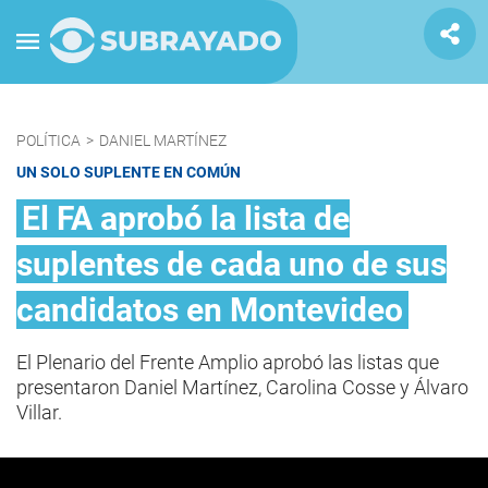
POLÍTICA
>
DANIEL MARTÍNEZ
UN SOLO SUPLENTE EN COMÚN
El FA aprobó la lista de
suplentes de cada uno de sus
candidatos en Montevideo
El Plenario del Frente Amplio aprobó las listas que
presentaron Daniel Martínez, Carolina Cosse y Álvaro
Villar.