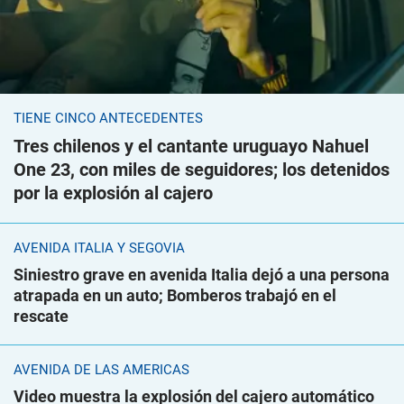
TIENE CINCO ANTECEDENTES
Tres chilenos y el cantante uruguayo Nahuel
One 23, con miles de seguidores; los detenidos
por la explosión al cajero
AVENIDA ITALIA Y SEGOVIA
Siniestro grave en avenida Italia dejó a una persona
atrapada en un auto; Bomberos trabajó en el
rescate
AVENIDA DE LAS AMÉRICAS
Video muestra la explosión del cajero automático