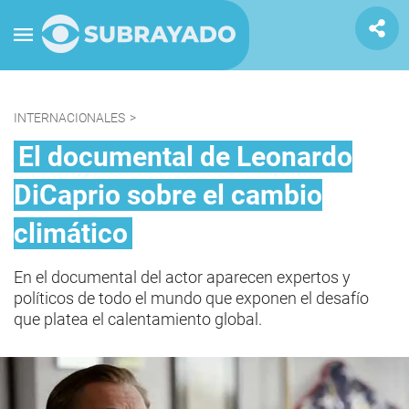
INTERNACIONALES
>
El documental de Leonardo
DiCaprio sobre el cambio
climático
En el documental del actor aparecen expertos y
políticos de todo el mundo que exponen el desafío
que platea el calentamiento global.