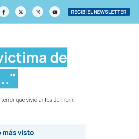
RECIBÍ EL NEWSLETTER
victima de
.."
error que vivió antes de morir.
 más visto