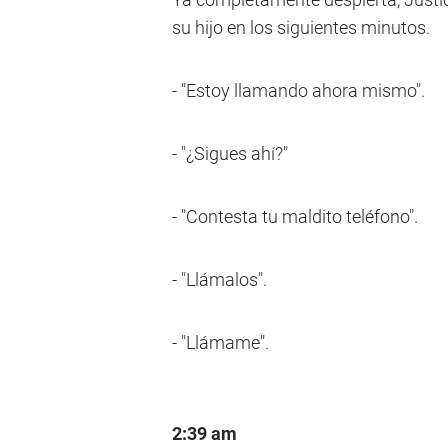
su hijo en los siguientes minutos.
- "Estoy llamando ahora mismo".
- "¿Sigues ahí?"
- "Contesta tu maldito teléfono".
- "Llámalos".
- "Llámame".
2:39 am