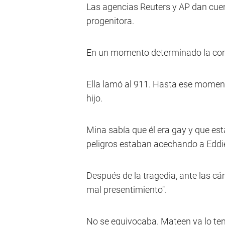
Las agencias Reuters y AP dan cuen
progenitora.
En un momento determinado la con
Ella lamó al 911. Hasta ese moment
hijo.
Mina sabía que él era gay y que est
peligros estaban acechando a Eddi
Después de la tragedia, ante las cá
mal presentimiento".
No se equivocaba. Mateen ya lo tení