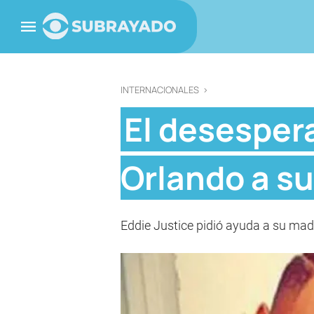
INTERNACIONALES
>
El desesper
Orlando a su
Eddie Justice pidió ayuda a su madr