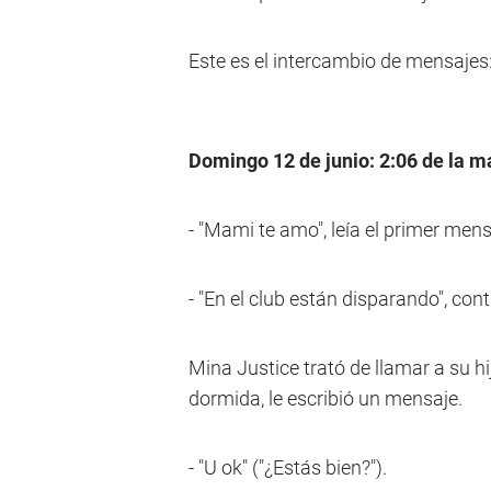
Este es el intercambio de mensajes
Domingo 12 de junio: 2:06 de la 
- "Mami te amo", leía el primer mens
- "En el club están disparando", con
Mina Justice trató de llamar a su 
dormida, le escribió un mensaje.
- "U ok" ("¿Estás bien?").