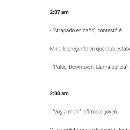
2:07 am
- "Atrapado en baño", contestó él.
Mina le preguntó en qué club estab
- "Pulse. Downtown. Llama policía".
2:08 am
- "Voy a morir", afirmó el joven.
Ya completamente despierta, Justi