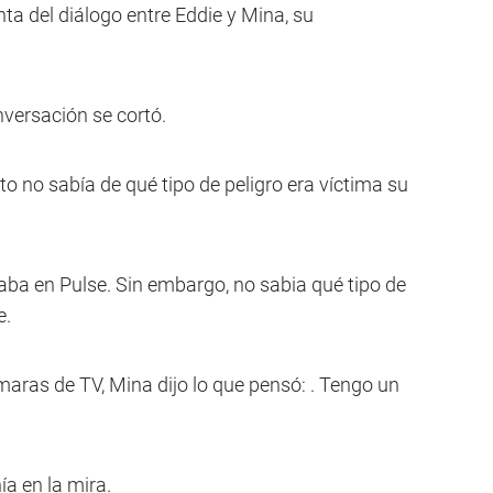
ta del diálogo entre Eddie y Mina, su
versación se cortó.
o no sabía de qué tipo de peligro era víctima su
aba en Pulse. Sin embargo, no sabia qué tipo de
e.
maras de TV, Mina dijo lo que pensó: . Tengo un
a en la mira.