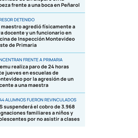
beza frente a una boca en Peñarol
RESOR DETENIDO
 maestro agredió físicamente a
ra docente y un funcionario en
icina de Inspección Montevideo
ste de Primaria
NCENTRAN FRENTE A PRIMARIA
emu realiza paro de 24 horas
te jueves en escuelas de
ntevideo por la agresión de un
cente a una maestra
844 ALUMNOS FUERON REVINCULADOS
S suspenderá el cobro de 3.968
ignaciones familiares a niños y
olescentes por no asistir a clases