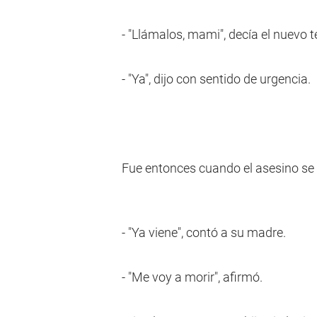
- "Llámalos, mami", decía el nuevo t
- "Ya", dijo con sentido de urgencia.
Fue entonces cuando el asesino se
- "Ya viene", contó a su madre.
- "Me voy a morir", afirmó.