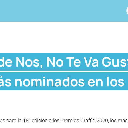
de Nos, No Te Va Gus
más nominados en los
 para la 18° edición a los Premios Graffiti 2020, los más