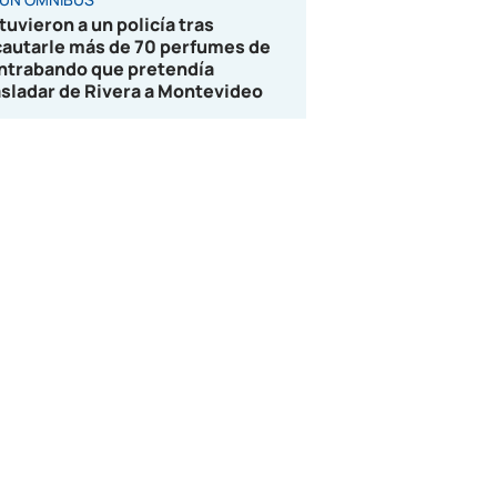
tuvieron a un policía tras
cautarle más de 70 perfumes de
ntrabando que pretendía
asladar de Rivera a Montevideo