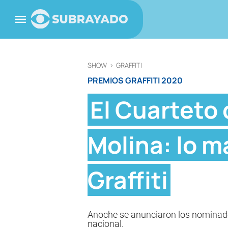
SHOW
>
GRAFFITI
PREMIOS GRAFFITI 2020
El Cuarteto 
Molina: lo 
Graffiti
Anoche se anunciaron los nominados
nacional.