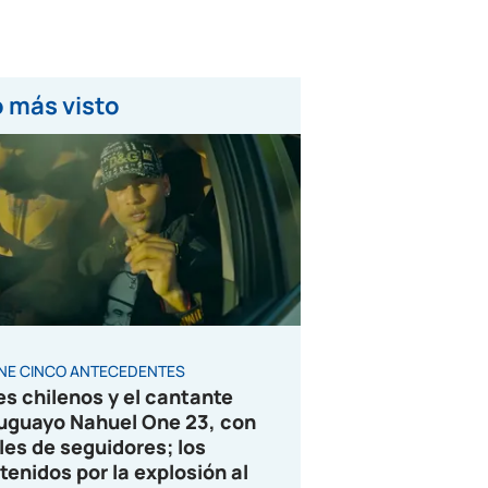
 más visto
ENE CINCO ANTECEDENTES
es chilenos y el cantante
uguayo Nahuel One 23, con
les de seguidores; los
tenidos por la explosión al