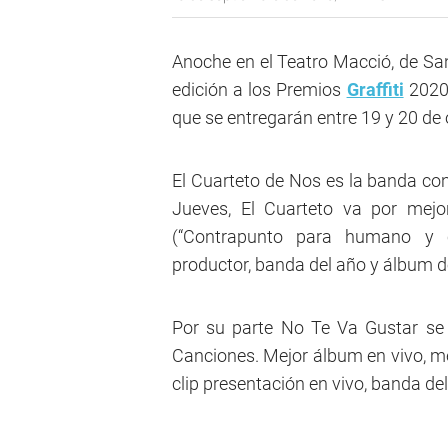
Anoche en el Teatro Macció, de Sa
edición a los Premios
Graffiti
2020,
que se entregarán entre 19 y 20 de o
El Cuarteto de Nos es la banda con
Jueves, El Cuarteto va por mejo
(“Contrapunto para humano y c
productor, banda del año y álbum d
Por su parte No Te Va Gustar se 
Canciones. Mejor álbum en vivo, me
clip presentación en vivo, banda de