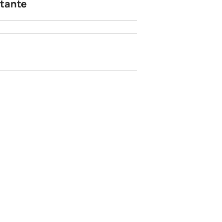
tante