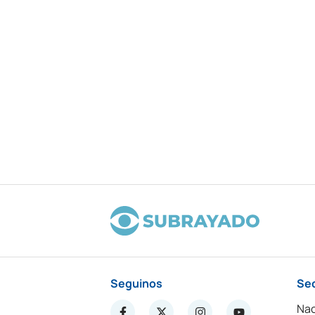
Seguinos
Se
Nac