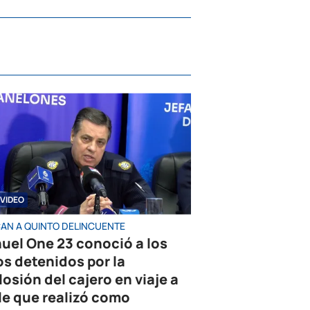
VIDEO
AN A QUINTO DELINCUENTE
uel One 23 conoció a los
os detenidos por la
losión del cajero en viaje a
le que realizó como