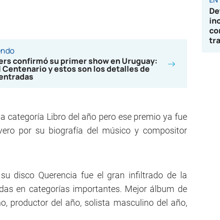
De
in
co
tr
endo
ters confirmó su primer show en Uruguay:
l Centenario y estos son los detalles de
 entradas
 categoría Libro del año pero ese premio ya fue
ivero por su biografía del músico y compositor
su disco Querencia fue el gran infiltrado de la
das en categorías importantes. Mejor álbum de
ño, productor del año, solista masculino del año,