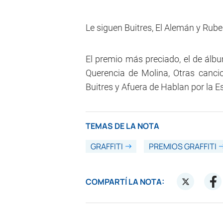
Le siguen Buitres, El Alemán y Rub
El premio más preciado, el de álbu
Querencia de Molina, Otras canc
Buitres y Afuera de Hablan por la E
TEMAS DE LA NOTA
GRAFFITI
PREMIOS GRAFFITI
COMPARTÍ LA NOTA: