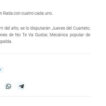
en Rada con cuatro cada uno.
m del año, se lo disputarán Jueves del Cuarteto,
iones de No Te Va Gustar, Mecánica popular de
spalda.