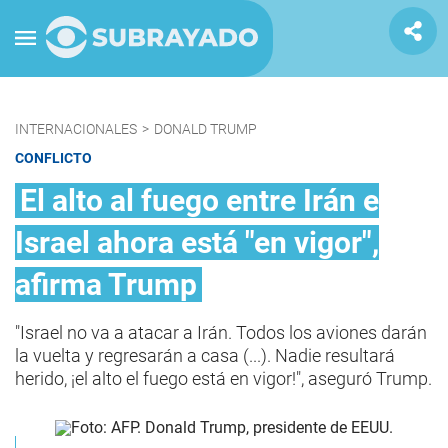
INTERNACIONALES
>
DONALD TRUMP
CONFLICTO
El alto al fuego entre Irán e
Israel ahora está "en vigor",
afirma Trump
"Israel no va a atacar a Irán. Todos los aviones darán
la vuelta y regresarán a casa (...). Nadie resultará
herido, ¡el alto el fuego está en vigor!", aseguró Trump.