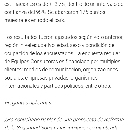
estimaciones es de +- 3.7%, dentro de un intervalo de
confianza del 95%. Se abarcaron 176 puntos
muestrales en todo el país.
Los resultados fueron ajustados según voto anterior,
región, nivel educativo, edad, sexo y condición de
ocupación de los encuestados. La encuesta regular
de Equipos Consultores es financiada por múltiples
clientes: medios de comunicación, organizaciones
sociales, empresas privadas, organismos
internacionales y partidos políticos, entre otros.
Preguntas aplicadas:
¿Ha escuchado hablar de una propuesta de Reforma
de la Seguridad Social y las jubilaciones planteada