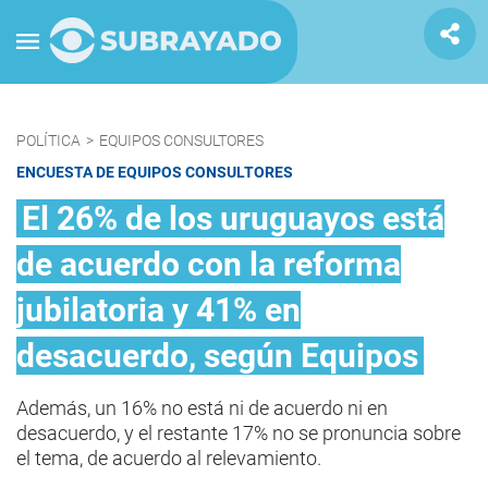
POLÍTICA
>
EQUIPOS CONSULTORES
ENCUESTA DE EQUIPOS CONSULTORES
El 26% de los uruguayos está
de acuerdo con la reforma
jubilatoria y 41% en
desacuerdo, según Equipos
Además, un 16% no está ni de acuerdo ni en
desacuerdo, y el restante 17% no se pronuncia sobre
el tema, de acuerdo al relevamiento.