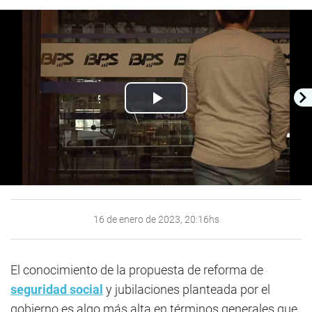
Play
Video
16 de enero de 2023, 20:16hs
El conocimiento de la propuesta de reforma de
seguridad social
y jubilaciones planteada por el
gobierno es algo más alta en términos generales que