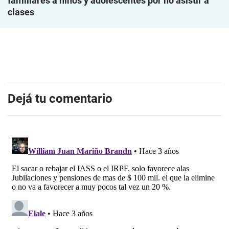
familiares a niños y adolescentes por no asistir a
clases
Dejá tu comentario