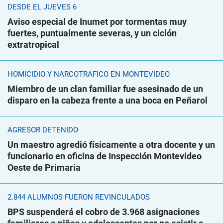
DESDE EL JUEVES 6
Aviso especial de Inumet por tormentas muy
fuertes, puntualmente severas, y un ciclón
extratropical
HOMICIDIO Y NARCOTRÁFICO EN MONTEVIDEO
Miembro de un clan familiar fue asesinado de un
disparo en la cabeza frente a una boca en Peñarol
AGRESOR DETENIDO
Un maestro agredió físicamente a otra docente y un
funcionario en oficina de Inspección Montevideo
Oeste de Primaria
2.844 ALUMNOS FUERON REVINCULADOS
BPS suspenderá el cobro de 3.968 asignaciones