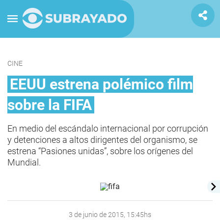
CINE
EEUU estrena polémico film
sobre la FIFA
En medio del escándalo internacional por corrupción
y detenciones a altos dirigentes del organismo, se
estrena “Pasiones unidas”, sobre los orígenes del
Mundial.
3 de junio de 2015, 15:45hs