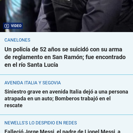
VIDEO
CANELONES
Un policía de 52 años se suicidó con su arma
de reglamento en San Ramón; fue encontrado
en el río Santa Lucía
AVENIDA ITALIA Y SEGOVIA
Siniestro grave en avenida Italia dejó a una persona
atrapada en un auto; Bomberos trabajó en el
rescate
NEWELLS'S LO DESPIDIÓ EN REDES
Falleció Jorge Messi, el padre de Lionel Messi, a