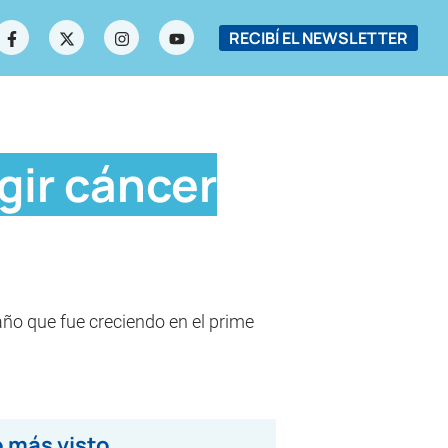
RECIBÍ EL NEWSLETTER
gir cáncer
ño que fue creciendo en el prime
 más visto