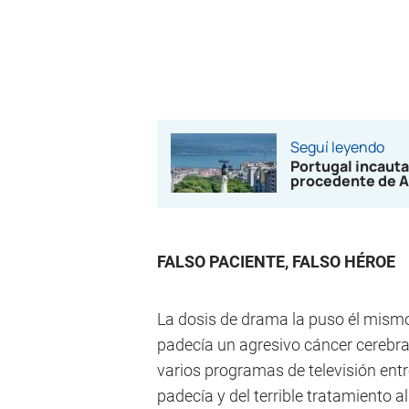
Seguí leyendo
Portugal incauta
procedente de A
FALSO PACIENTE, FALSO HÉROE
La dosis de drama la puso él mism
padecía un agresivo cáncer cerebr
varios programas de televisión entr
padecía y del terrible tratamiento 