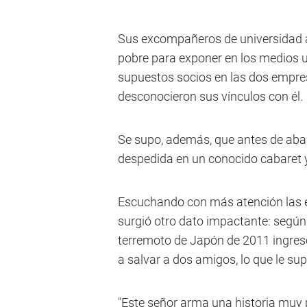
Sus excompañeros de universidad a
pobre para exponer en los medios u
supuestos socios en las dos empre
desconocieron sus vínculos con él.
Se supo, además, que antes de aba
despedida en un conocido cabaret y
Escuchando con más atención las en
surgió otro dato impactante: según 
terremoto de Japón de 2011 ingresó
a salvar a dos amigos, lo que le s
"Este señor arma una historia muy p