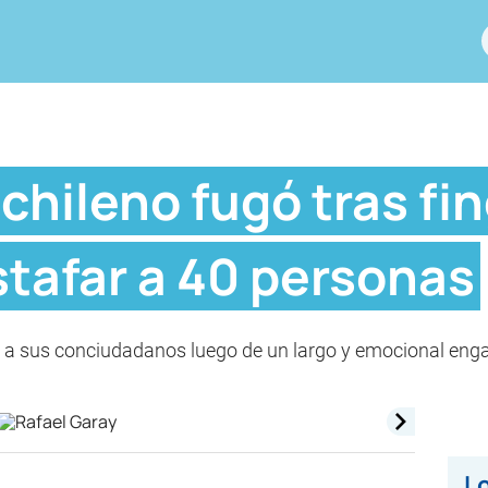
hileno fugó tras fin
stafar a 40 personas
 a sus conciudadanos luego de un largo y emocional enga
Lo