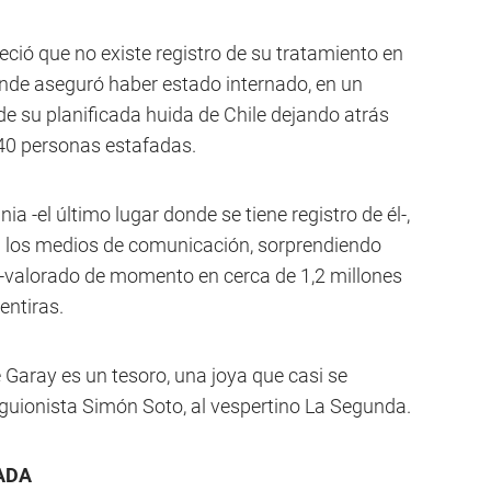
eció que no existe registro de su tratamiento en
onde aseguró haber estado internado, en un
e su planificada huida de Chile dejando atrás
 40 personas estafadas.
a -el último lugar donde se tiene registro de él-,
a los medios de comunicación, sorprendiendo
 -valorado de momento en cerca de 1,2 millones
entiras.
 Garay es un tesoro, una joya que casi se
 guionista Simón Soto, al vespertino La Segunda.
ADA