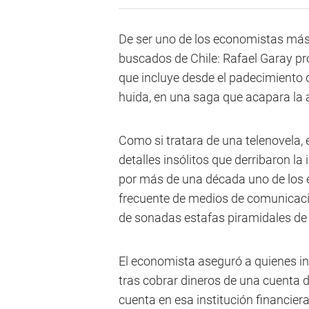
De ser uno de los economistas más
buscados de Chile: Rafael Garay pr
que incluye desde el padecimiento 
huida, en una saga que acapara la a
Como si tratara de una telenovela, 
detalles insólitos que derribaron 
por más de una década uno de los 
frecuente de medios de comunicaci
de sonadas estafas piramidales de
El economista aseguró a quienes inv
tras cobrar dineros de una cuenta 
cuenta en esa institución financier