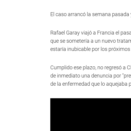
El caso arrancó la semana pasada y
Rafael Garay viajó a Francia el pa
que se sometería a un nuevo tratam
estaría inubicable por los próximos
Cumplido ese plazo, no regresó a Ch
de inmediato una denuncia por "pr
de la enfermedad que lo aquejaba p