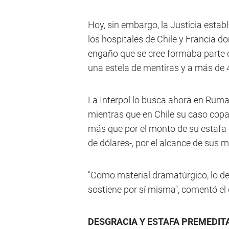
Hoy, sin embargo, la Justicia establ
los hospitales de Chile y Francia d
engaño que se cree formaba parte d
una estela de mentiras y a más de
La Interpol lo busca ahora en Rumani
mientras que en Chile su caso cop
más que por el monto de su estafa
de dólares-, por el alcance de sus m
"Como material dramatúrgico, lo de
sostiene por sí misma", comentó el
DESGRACIA Y ESTAFA PREMEDIT