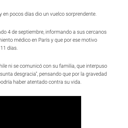
 en pocos días dio un vuelco sorprendente.
sado 4 de septiembre, informando a sus cercanos
iento médico en París y que por ese motivo
 11 días.
ile ni se comunicó con su familia, que interpuso
esunta desgracia", pensando que por la gravedad
odría haber atentado contra su vida.