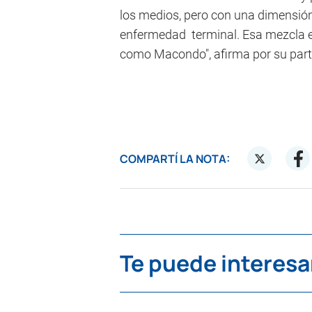
los medios, pero con una dimensión
enfermedad terminal. Esa mezcla e
como Macondo", afirma por su parte 
COMPARTÍ LA NOTA:
Te puede interesa