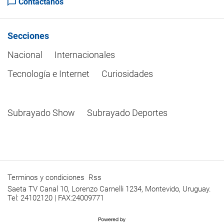
Contactanos
Secciones
Nacional
Internacionales
Tecnología e Internet
Curiosidades
Subrayado Show
Subrayado Deportes
Terminos y condiciones
Rss
Saeta TV Canal 10, Lorenzo Carnelli 1234, Montevido, Uruguay.
Tel: 24102120 | FAX:24009771