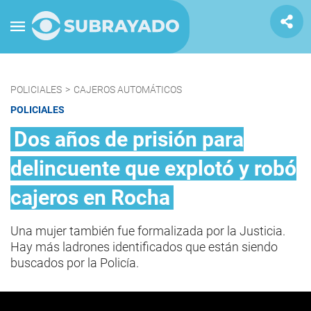
POLICIALES
>
CAJEROS AUTOMÁTICOS
POLICIALES
Dos años de prisión para
delincuente que explotó y robó
cajeros en Rocha
Una mujer también fue formalizada por la Justicia.
Hay más ladrones identificados que están siendo
buscados por la Policía.