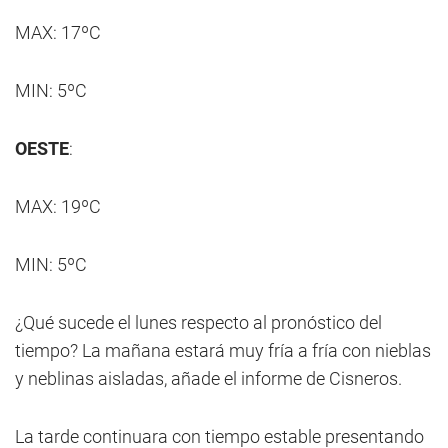
MAX: 17ºC
MIN: 5ºC
OESTE
:
MAX: 19ºC
MIN: 5ºC
¿Qué sucede el lunes respecto al pronóstico del
tiempo? La mañana estará muy fría a fría con nieblas
y neblinas aisladas, añade el informe de Cisneros.
La tarde continuara con tiempo estable presentando