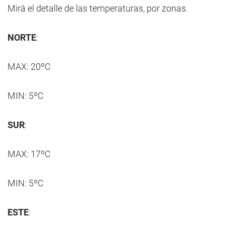
Mirá el detalle de las temperaturas, por zonas.
NORTE
:
MAX: 20ºC
MIN: 5ºC
SUR
:
MAX: 17ºC
MIN: 5ºC
ESTE
: