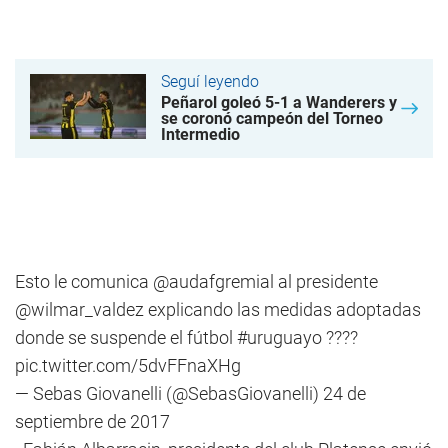
Seguí leyendo
Peñarol goleó 5-1 a Wanderers y
se coronó campeón del Torneo
Intermedio
Esto le comunica
@audafgremial
al presidente
@wilmar_valdez
explicando las medidas adoptadas
donde se suspende el fútbol
#uruguayo
????
pic.twitter.com/5dvFFnaXHg
— Sebas Giovanelli (@SebasGiovanelli)
24 de
septiembre de 2017