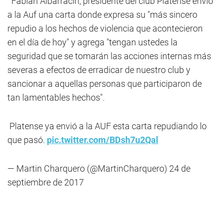
Fabián Albarracin, presidente del club Platense envió
a la Auf una carta donde expresa su "más sincero
repudio a los hechos de violencia que acontecieron
en el día de hoy" y agrega "tengan ustedes la
seguridad que se tomarán las acciones internas más
severas a efectos de erradicar de nuestro club y
sancionar a aquellas personas que participaron de
tan lamentables hechos".
Platense ya envió a la AUF esta carta repudiando lo
que pasó.
pic.twitter.com/BDsh7u2Qal
— Martin Charquero (@MartinCharquero)
24 de
septiembre de 2017