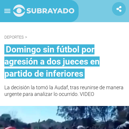
DEPORTES
>
Domingo sin fútbol por
agresión a dos jueces en
partido de inferiores
La decisión la tomó la Audaf, tras reunirse de manera
urgente para analizar lo ocurrido. VIDEO