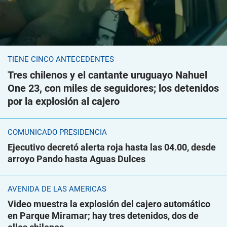
TIENE CINCO ANTECEDENTES
Tres chilenos y el cantante uruguayo Nahuel
One 23, con miles de seguidores; los detenidos
por la explosión al cajero
COMUNICADO PRESIDENCIA
Ejecutivo decretó alerta roja hasta las 04.00, desde
arroyo Pando hasta Aguas Dulces
AVENIDA DE LAS AMÉRICAS
Video muestra la explosión del cajero automático
en Parque Miramar; hay tres detenidos, dos de