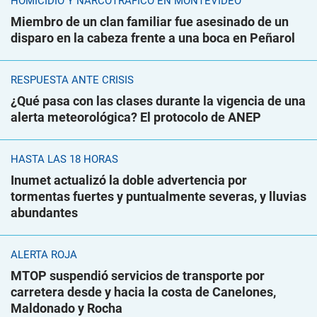
HOMICIDIO Y NARCOTRÁFICO EN MONTEVIDEO
Miembro de un clan familiar fue asesinado de un
disparo en la cabeza frente a una boca en Peñarol
RESPUESTA ANTE CRISIS
¿Qué pasa con las clases durante la vigencia de una
alerta meteorológica? El protocolo de ANEP
HASTA LAS 18 HORAS
Inumet actualizó la doble advertencia por
tormentas fuertes y puntualmente severas, y lluvias
abundantes
ALERTA ROJA
MTOP suspendió servicios de transporte por
carretera desde y hacia la costa de Canelones,
Maldonado y Rocha