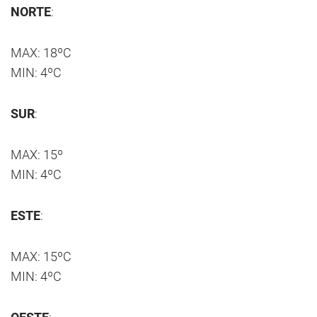
NORTE
:
MAX: 18ºC
MIN: 4ºC
SUR
:
MAX: 15º
MIN: 4ºC
ESTE
:
MAX: 15ºC
MIN: 4ºC