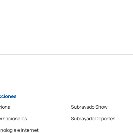
cciones
ional
Subrayado Show
ernacionales
Subrayado Deportes
nología e Internet