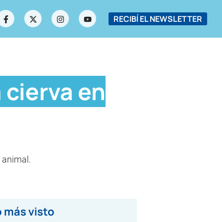
RECIBÍ EL NEWSLETTER
 cierva en
 animal.
 más visto