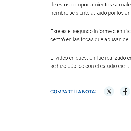
de estos comportamientos sexuales e
hombre se siente atraído por los an
Este es el segundo informe científic
centró en las focas que abusan de l
El video en cuestión fue realizado
se hizo público con el estudio cien
COMPARTÍ LA NOTA: