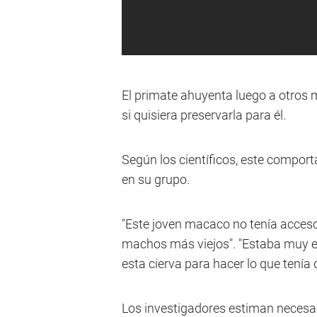
El primate ahuyenta luego a otros 
si quisiera preservarla para él.
Según los científicos, este comport
en su grupo.
"Este joven macaco no tenía acceso
machos más viejos". "Estaba muy e
esta cierva para hacer lo que tenía q
Los investigadores estiman necesa