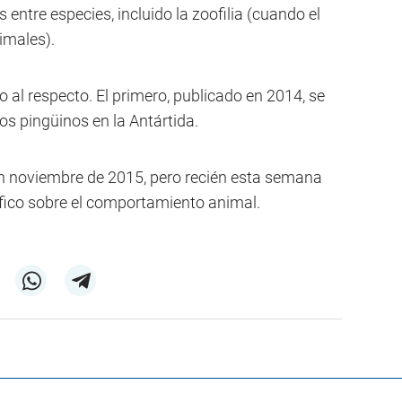
ntre especies, incluido la zoofilia (cuando el
imales).
o al respecto. El primero, publicado en 2014, se
os pingüinos en la Antártida.
 en noviembre de 2015, pero recién esta semana
tífico sobre el comportamiento animal.