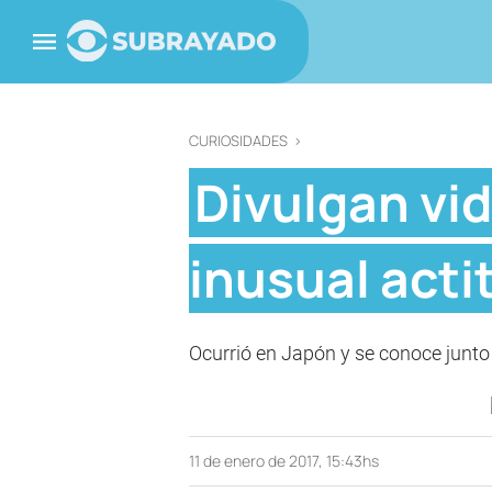
CURIOSIDADES
>
Divulgan vi
inusual acti
Ocurrió en Japón y se conoce junto
11 de enero de 2017, 15:43hs