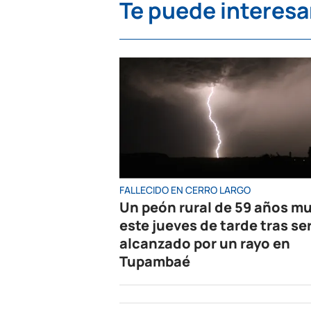
Te puede interesa
FALLECIDO EN CERRO LARGO
Un peón rural de 59 años mu
este jueves de tarde tras se
alcanzado por un rayo en
Tupambaé