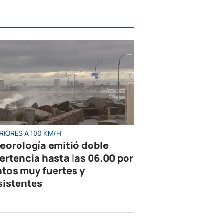
RIORES A 100 KM/H
eorología emitió doble
ertencia hasta las 06.00 por
ntos muy fuertes y
sistentes