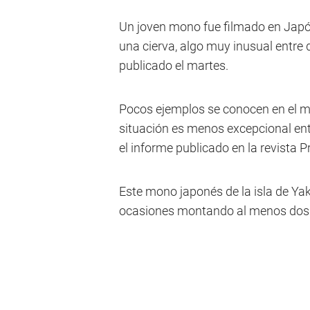
Un joven mono fue filmado en Japó
una cierva, algo muy inusual entre 
publicado el martes.
Pocos ejemplos se conocen en el m
situación es menos excepcional en
el informe publicado en la revista P
Este mono japonés de la isla de Yak
ocasiones montando al menos dos 