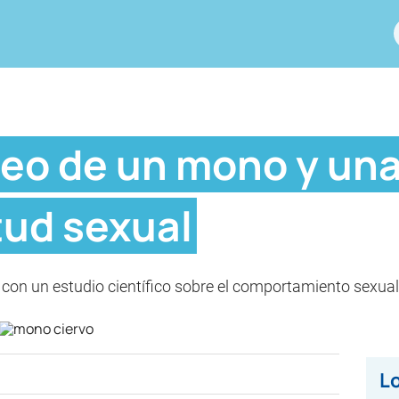
deo de un mono y una
tud sexual
 con un estudio científico sobre el comportamiento sexual
Lo