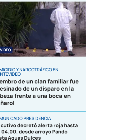
VIDEO
MICIDIO Y NARCOTRÁFICO EN
NTEVIDEO
embro de un clan familiar fue
esinado de un disparo en la
beza frente a una boca en
ñarol
MUNICADO PRESIDENCIA
ecutivo decretó alerta roja hasta
s 04.00, desde arroyo Pando
sta Aguas Dulces