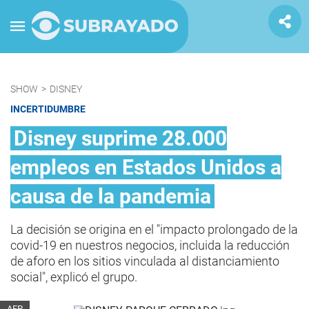
SHOW
>
DISNEY
INCERTIDUMBRE
Disney suprime 28.000
empleos en Estados Unidos a
causa de la pandemia
La decisión se origina en el "impacto prolongado de la
covid-19 en nuestros negocios, incluida la reducción
de aforo en los sitios vinculada al distanciamiento
social", explicó el grupo.
AFP