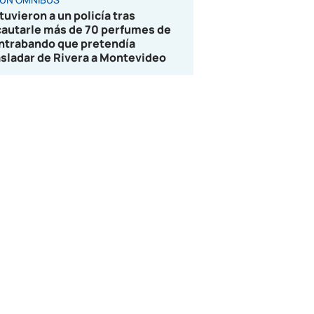
tuvieron a un policía tras
cautarle más de 70 perfumes de
ntrabando que pretendía
asladar de Rivera a Montevideo