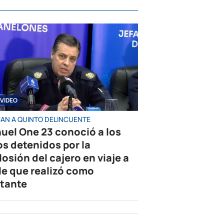
VIDEO
AN A QUINTO DELINCUENTE
uel One 23 conoció a los
os detenidos por la
losión del cajero en viaje a
le que realizó como
tante