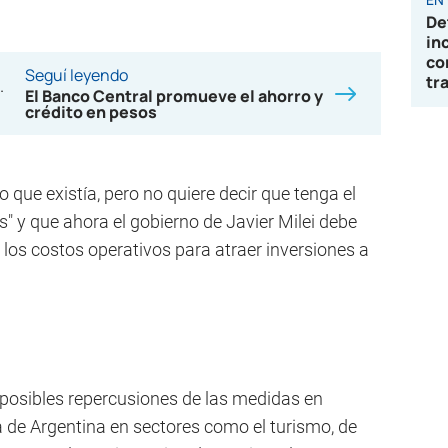
De
in
co
Seguí leyendo
tr
El Banco Central promueve el ahorro y
crédito en pesos
 que existía, pero no quiere decir que tenga el
y que ahora el gobierno de Javier Milei debe
 los costos operativos para atraer inversiones a
as posibles repercusiones de las medidas en
de Argentina en sectores como el turismo, de