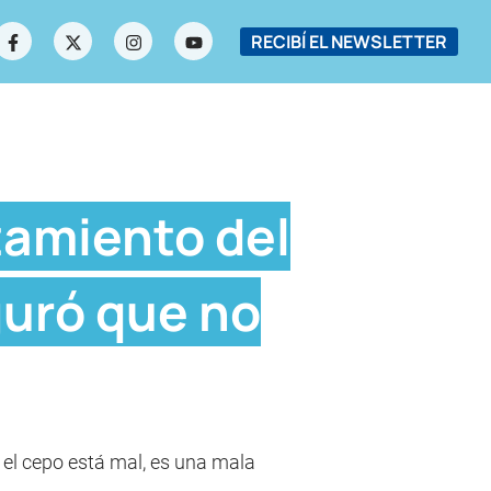
RECIBÍ EL NEWSLETTER
tamiento del
guró que no
 el cepo está mal, es una mala