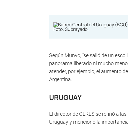
Según Munyo, "se salió de un escollo
panorama liberado ni mucho menos" 
atender, por ejemplo, el aumento de
Argentina.
URUGUAY
El director de CERES se refirió a l
Uruguay y mencionó la importancia 