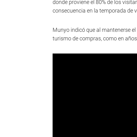
donde proviene el 80% de los visitan
consecuencia en la temporada de v
Munyo indicó que al mantenerse el p
turismo de compras, como en años 