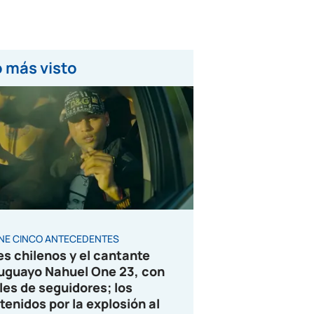
 más visto
ENE CINCO ANTECEDENTES
es chilenos y el cantante
uguayo Nahuel One 23, con
les de seguidores; los
tenidos por la explosión al