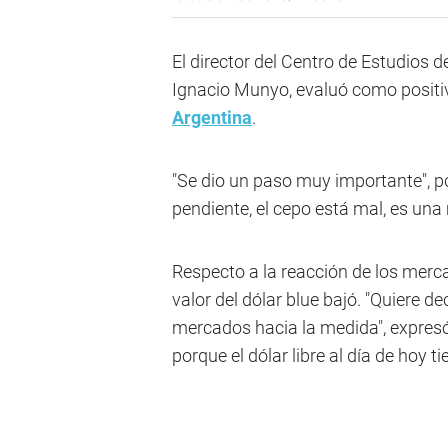
El director del Centro de Estudios 
Ignacio Munyo, evaluó como positiv
Argentina
.
"Se dio un paso muy importante", p
pendiente, el cepo está mal, es una 
Respecto a la reacción de los merc
valor del dólar blue bajó. "Quiere d
mercados hacia la medida", expresó.
porque el dólar libre al día de hoy 