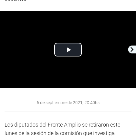
Play
Video
6 de septiembre de 2021, 20:40hs
Los diputados del Frente Amplio se retiraron este
lunes de la sesión de la comisión que investiga