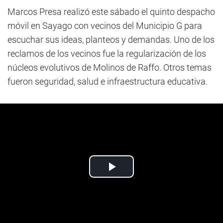
Marcos Presa realizó este sábado el quinto despacho
móvil en Sayago con vecinos del Municipio G para
escuchar sus ideas, planteos y demandas. Uno de los
reclamos de los vecinos fue la regularización de los
núcleos evolutivos de Molinos de Raffo. Otros temas
fueron seguridad, salud e infraestructura educativa.