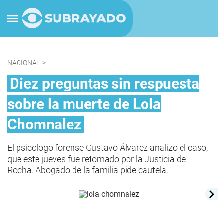
NACIONAL
>
Diez preguntas sin respuesta
sobre la muerte de Lola
Chomnalez
El psicólogo forense Gustavo Álvarez analizó el caso,
que este jueves fue retomado por la Justicia de
Rocha. Abogado de la familia pide cautela.